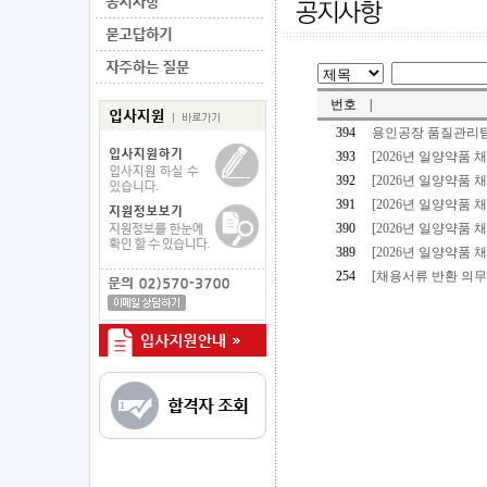
번호
|
394
용인공장 품질관리팀
393
[2026년 일양약품
392
[2026년 일양약품
391
[2026년 일양약품
390
[2026년 일양약품 
389
[2026년 일양약품
254
[채용서류 반환 의무